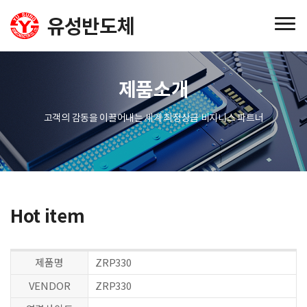
제품소개
고객의 감동을 이끌어내는 세계 최정상급 비지니스 파트너
Hot item
제품명
ZRP330
VENDOR
ZRP330