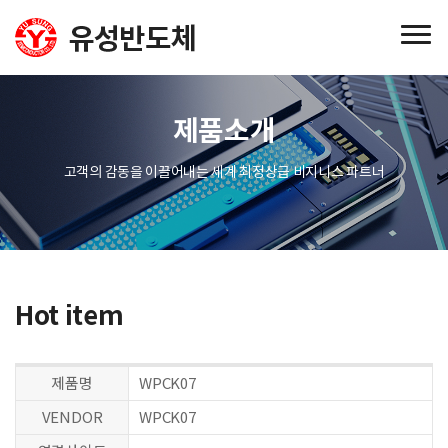
제품소개
고객의 감동을 이끌어내는 세계 최정상급 비지니스 파트너
Hot item
제품명
WPCK07
VENDOR
WPCK07