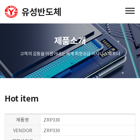
제품소개
고객의 감동을 이끌어내는 세계 최정상급 비지니스 파트너
Hot item
제품명
ZRP330
VENDOR
ZRP330