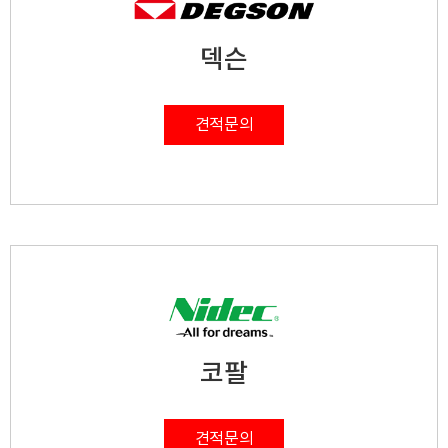
덱슨
견적문의
코팔
견적문의