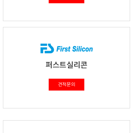
퍼스트실리콘
견적문의