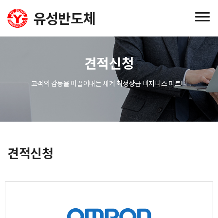
견적신청
고객의 감동을 이끌어내는 세계 최정상급 비지니스 파트너
견적신청