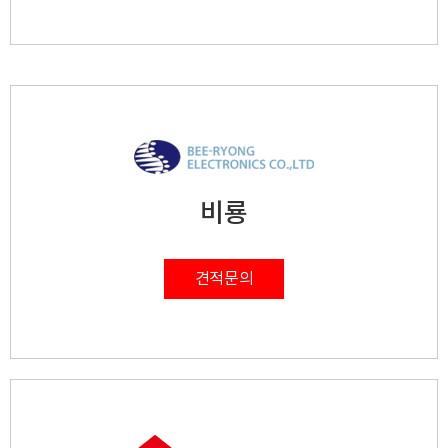
비룡
견적문의