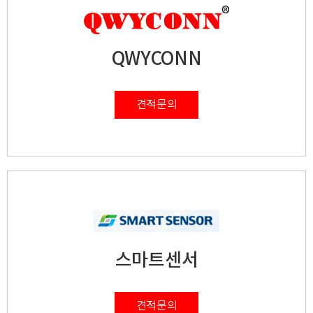
QWYCONN
견적문의
스마트센서
견적문의